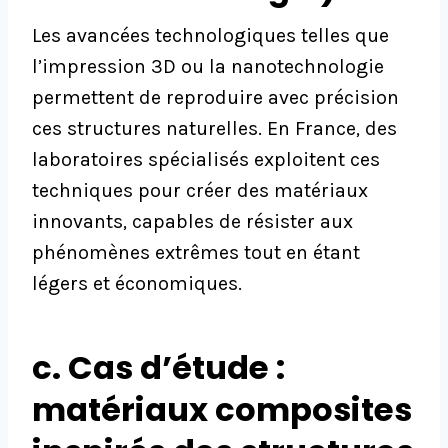
Les avancées technologiques telles que
l’impression 3D ou la nanotechnologie
permettent de reproduire avec précision
ces structures naturelles. En France, des
laboratoires spécialisés exploitent ces
techniques pour créer des matériaux
innovants, capables de résister aux
phénomènes extrêmes tout en étant
légers et économiques.
c. Cas d’étude :
matériaux composites