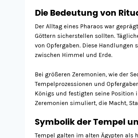
Die Bedeutung von Ritu
Der Alltag eines Pharaos war geprägt
Göttern sicherstellen sollten. Tägl
von Opfergaben. Diese Handlungen sym
zwischen Himmel und Erde.
Bei größeren Zeremonien, wie der Sed
Tempelprozessionen und Opfergaben a
Königs und festigten seine Position i
Zeremonien simuliert, die Macht, Sta
Symbolik der Tempel 
Tempel galten im alten Ägypten als h