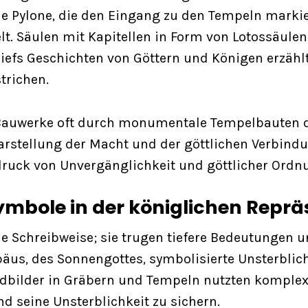
ie Pylone, die den Eingang zu den Tempeln markie
lt. Säulen mit Kapitellen in Form von Lotossäulen
efs Geschichten von Göttern und Königen erzählt
trichen.
Bauwerke oft durch monumentale Tempelbauten da
 Darstellung der Macht und der göttlichen Verbind
ndruck von Unvergänglichkeit und göttlicher Ordn
ymbole in der königlichen Reprä
ne Schreibweise; sie trugen tiefere Bedeutungen
bäus, des Sonnengottes, symbolisierte Unsterblic
andbilder in Gräbern und Tempeln nutzten komple
nd seine Unsterblichkeit zu sichern.