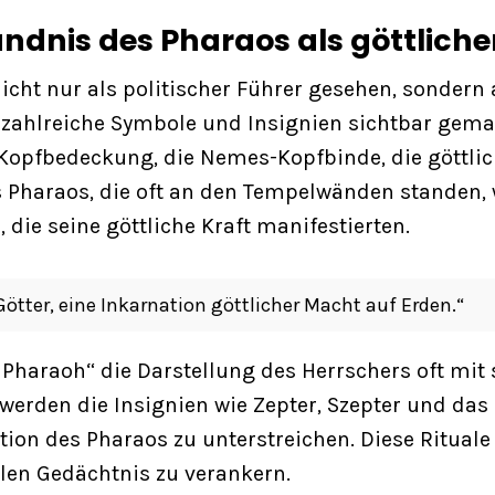
ndnis des Pharaos als göttliche
cht nur als politischer Führer gesehen, sondern a
ahlreiche Symbole und Insignien sichtbar gemach
 Kopfbedeckung, die Nemes-Kopfbinde, die göttl
es Pharaos, die oft an den Tempelwänden standen,
ie seine göttliche Kraft manifestierten.
Götter, eine Inkarnation göttlicher Macht auf Erden.“
e Pharaoh“ die Darstellung des Herrschers oft mi
r werden die Insignien wie Zepter, Szepter und d
tion des Pharaos zu unterstreichen. Diese Ritual
llen Gedächtnis zu verankern.