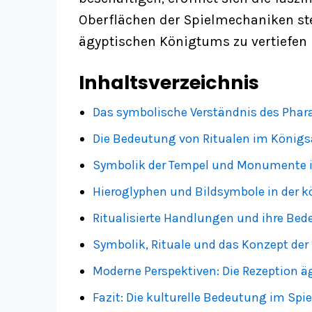
Oberflächen der Spielmechaniken steh
ägyptischen Königtums zu vertiefen
Inhaltsverzeichnis
Das symbolische Verständnis des Phara
Die Bedeutung von Ritualen im Königs
Symbolik der Tempel und Monumente
Hieroglyphen und Bildsymbole in der k
Ritualisierte Handlungen und ihre Bed
Symbolik, Rituale und das Konzept der 
Moderne Perspektiven: Die Rezeption ä
Fazit: Die kulturelle Bedeutung im Spi