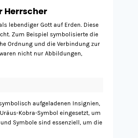
r Herrscher
ls lebendiger Gott auf Erden. Diese
t. Zum Beispiel symbolisierte die
iche Ordnung und die Verbindung zur
 waren nicht nur Abbildungen,
t symbolisch aufgeladenen Insignien,
as Uräus-Kobra-Symbol eingesetzt, um
e und Symbole sind essenziell, um die