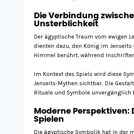
Die Verbindung zwische
Unsterblichkeit
Der ägyptische Traum vom ewigen Leb
dienten dazu, den König im Jenseits
Himmel berührt, während Inschriften
Im Kontext des Spiels wird diese S
Jenseits-Mythen sichtbar. Die Gestal
Rituale und Symbole unvergänglich b
Moderne Perspektiven: 
Spielen
Die ägyptische Symbolik hat in der mo