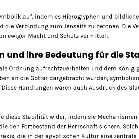
Symbolik auf, indem es Hieroglyphen und bildlich
nd die Verbindung zum Jenseits zu betonen. Die 
on ewiger Macht und Schutz vermittelt.
n und ihre Bedeutung für die St
iale Ordnung aufrechtzuerhalten und dem König gö
en an die Götter dargebracht wurden, symbolisier
e. Diese Handlungen waren auch Ausdruck des Gla
ale diese Stabilität wider, indem sie Mechanismen
die den Fortbestand der Herrschaft sichern. Sol
axis, die in der ägyptischen Kultur eine zentrale R