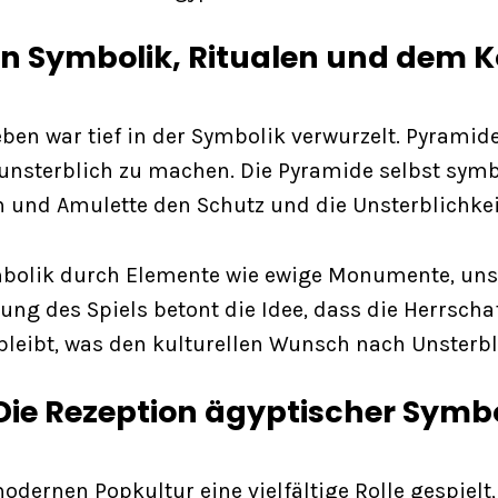
n Symbolik, Ritualen und dem K
en war tief in der Symbolik verwurzelt. Pyramid
 unsterblich zu machen. Die Pyramide selbst symb
 und Amulette den Schutz und die Unsterblichkeit
ymbolik durch Elemente wie ewige Monumente, uns
tung des Spiels betont die Idee, dass die Herrsc
leibt, was den kulturellen Wunsch nach Unsterbli
Die Rezeption ägyptischer Symbo
dernen Popkultur eine vielfältige Rolle gespielt,