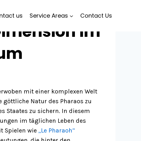
ntact us
Service Areas
Contact Us
 Dimension im
tum
 verwoben mit einer komplexen Welt
e göttliche Natur des Pharaos zu
es Staates zu sichern. In diesem
lungen im täglichen Leben des
t Spielen wie
„Le Pharaoh“
deutungen, die hinter den