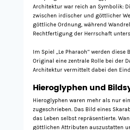
Architektur war reich an Symbolik: D
zwischen irdischer und göttlicher We
göttliche Ordnung, während Wandreli
Rechtfertigung der Herrschaft unters
Im Spiel „Le Pharaoh“ werden diese 
Original eine zentrale Rolle bei der
Architektur vermittelt dabei den Ei
Hieroglyphen und Bilds
Hieroglyphen waren mehr als nur ei
zugeschrieben. Das Bild eines Skara
das Leben selbst repräsentierte. W
göttlichen Attributen auszustatten u