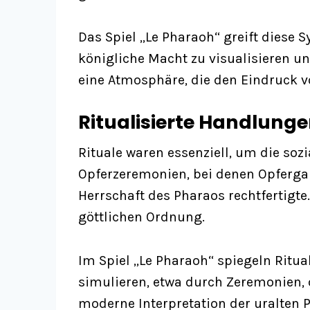
Das Spiel „Le Pharaoh“ greift diese 
königliche Macht zu visualisieren u
eine Atmosphäre, die den Eindruck v
Ritualisierte Handlunge
Rituale waren essenziell, um die soz
Opferzeremonien, bei denen Opfergab
Herrschaft des Pharaos rechtfertigt
göttlichen Ordnung.
Im Spiel „Le Pharaoh“ spiegeln Ritu
simulieren, etwa durch Zeremonien, 
moderne Interpretation der uralten Pr