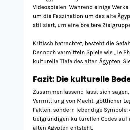
Videospielen. Während einige Werke e
um die Faszination um das alte Ägyp
stilisiert, um eine breitere Zielgrup
Kritisch betrachtet, besteht die Gefa
Dennoch vermitteln Spiele wie „Le Ph
kulturelle Tiefe des alten Ägypten. 
Fazit: Die kulturelle B
Zusammenfassend lässt sich sagen, d
Vermittlung von Macht, göttlicher Le
Fakten, sondern lebendige Symbole, d
tiefgründigen kulturellen Codes auf 
alten Ägypten entsteht.