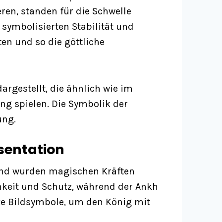
ren, standen für die Schwelle
 symbolisierten Stabilität und
en und so die göttliche
rgestellt, die ähnlich wie im
ung spielen. Die Symbolik der
ung.
sentation
 und wurden magischen Kräften
hkeit und Schutz, während der Ankh
xe Bildsymbole, um den König mit