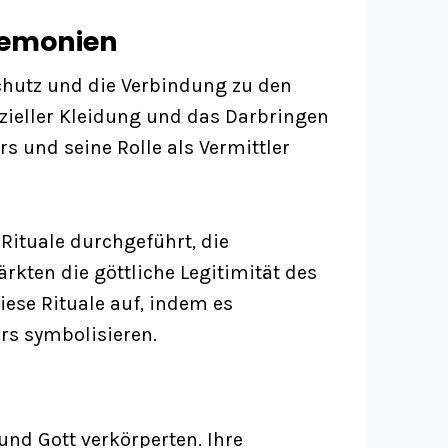
remonien
Schutz und die Verbindung zu den
ezieller Kleidung und das Darbringen
s und seine Rolle als Vermittler
Rituale durchgeführt, die
kten die göttliche Legitimität des
diese Rituale auf, indem es
ers symbolisieren.
und Gott verkörperten. Ihre