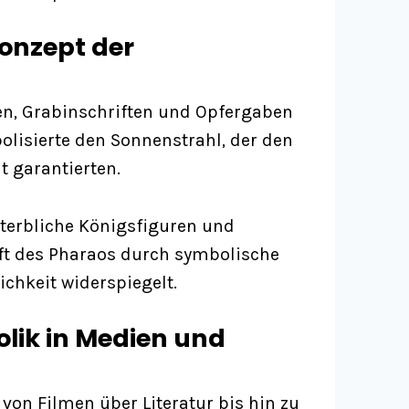
onzept der
en, Grabinschriften und Opfergaben
olisierte den Sonnenstrahl, der den
 garantierten.
terbliche Königsfiguren und
haft des Pharaos durch symbolische
chkeit widerspiegelt.
lik in Medien und
 von Filmen über Literatur bis hin zu