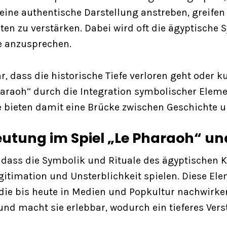
ine authentische Darstellung anstreben, greifen 
ten zu verstärken. Dabei wird oft die ägyptische
pe anzusprechen.
hr, dass die historische Tiefe verloren geht oder k
araoh“ durch die Integration symbolischer Elemen
Sie bieten damit eine Brücke zwischen Geschichte
edeutung im Spiel „Le Pharaoh“ u
ass die Symbolik und Rituale des ägyptischen Kö
gitimation und Unsterblichkeit spielen. Diese Ele
ie bis heute in Medien und Popkultur nachwirken.
und macht sie erlebbar, wodurch ein tieferes Ver