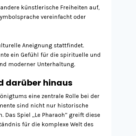
andere künstlerische Freiheiten auf,
 Symbolsprache vereinfacht oder
ulturelle Aneignung stattfindet.
te ein Gefühl für die spirituelle und
 und moderner Unterhaltung.
nd darüber hinaus
nigtums eine zentrale Rolle bei der
mente sind nicht nur historische
 Das Spiel „Le Pharaoh“ greift diese
ständnis für die komplexe Welt des