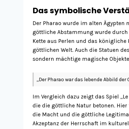
Das symbolische Verstä
Der Pharao wurde im alten Ägypten ni
göttliche Abstammung wurde durch z
Kette aus Perlen und das königliche
göttlichen Welt. Auch die Statuen d
sondern mächtige magische Objekte, d
„Der Pharao war das lebende Abbild der 
Im Vergleich dazu zeigt das Spiel „L
die die göttliche Natur betonen. Hie
die Macht und die göttliche Legitima
Akzeptanz der Herrschaft im kulture