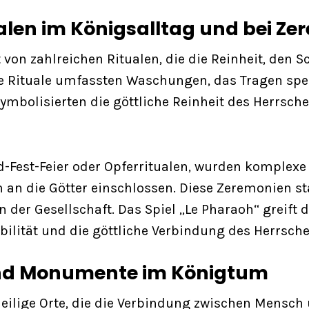
alen im Königsalltag und bei Ze
 von zahlreichen Ritualen, die die Reinheit, den 
iche Rituale umfassten Waschungen, das Tragen sp
bolisierten die göttliche Reinheit des Herrscher
-Fest-Feier oder Opferritualen, wurden komplexe 
n die Götter einschlossen. Diese Zeremonien stär
n der Gesellschaft. Das Spiel „Le Pharaoh“ greift 
bilität und die göttliche Verbindung des Herrsch
und Monumente im Königtum
eilige Orte, die die Verbindung zwischen Mensch 