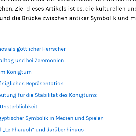
en. Ziel dieses Artikels ist es, die kulturellen u
 und die Brücke zwischen antiker Symbolik und m
os als göttlicher Herrscher
alltag und bei Zeremonien
 im Königtum
öniglichen Repräsentation
eutung für die Stabilität des Königtums
Unsterblichkeit
gyptischer Symbolik in Medien und Spielen
el „Le Pharaoh“ und darüber hinaus