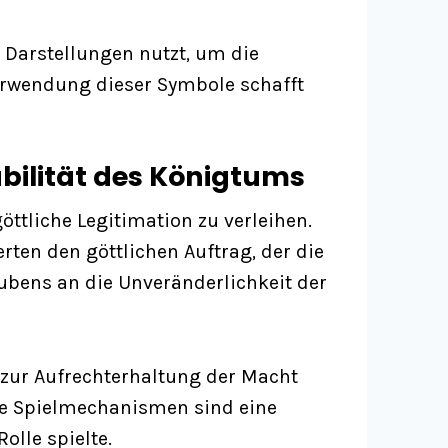
e Darstellungen nutzt, um die
Verwendung dieser Symbole schafft
abilität des Königtums
ttliche Legitimation zu verleihen.
ten den göttlichen Auftrag, der die
ubens an die Unveränderlichkeit der
 zur Aufrechterhaltung der Macht
che Spielmechanismen sind eine
olle spielte.