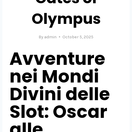
Olympus
By
admin
October 5, 2025
Avventure
nei Mondi
Divini delle
Slot: Oscar
alle