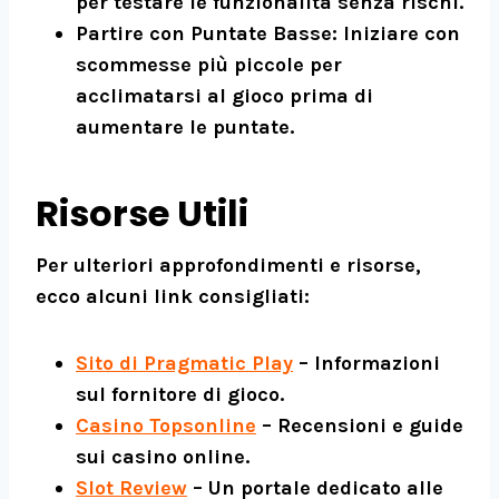
per testare le funzionalità senza rischi.
Partire con Puntate Basse:
Iniziare con
scommesse più piccole per
acclimatarsi al gioco prima di
aumentare le puntate.
Risorse Utili
Per ulteriori approfondimenti e risorse,
ecco alcuni link consigliati:
Sito di Pragmatic Play
– Informazioni
sul fornitore di gioco.
Casino Topsonline
– Recensioni e guide
sui casino online.
Slot Review
– Un portale dedicato alle