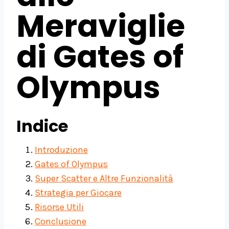
Meraviglie
di Gates of
Olympus
Indice
Introduzione
Gates of Olympus
Super Scatter e Altre Funzionalità
Strategia per Giocare
Risorse Utili
Conclusione