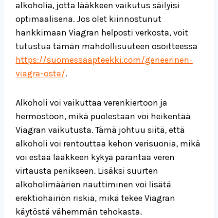
alkoholia, jotta lääkkeen vaikutus säilyisi
optimaalisena. Jos olet kiinnostunut
hankkimaan Viagran helposti verkosta, voit
tutustua tämän mahdollisuuteen osoitteessa
https://suomessaapteekki.com/geneerinen-
viagra-osta/
.
Alkoholi voi vaikuttaa verenkiertoon ja
hermostoon, mikä puolestaan voi heikentää
Viagran vaikutusta. Tämä johtuu siitä, että
alkoholi voi rentouttaa kehon verisuonia, mikä
voi estää lääkkeen kykyä parantaa veren
virtausta penikseen. Lisäksi suurten
alkoholimäärien nauttiminen voi lisätä
erektiohäiriön riskiä, mikä tekee Viagran
käytöstä vähemmän tehokasta.