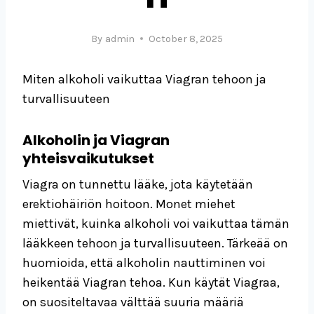
By
admin
October 8, 2025
Miten alkoholi vaikuttaa Viagran tehoon ja
turvallisuuteen
Alkoholin ja Viagran
yhteisvaikutukset
Viagra on tunnettu lääke, jota käytetään
erektiohäiriön hoitoon. Monet miehet
miettivät, kuinka alkoholi voi vaikuttaa tämän
lääkkeen tehoon ja turvallisuuteen. Tärkeää on
huomioida, että alkoholin nauttiminen voi
heikentää Viagran tehoa. Kun käytät Viagraa,
on suositeltavaa välttää suuria määriä