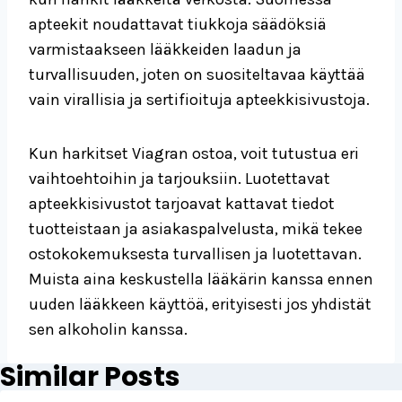
apteekit noudattavat tiukkoja säädöksiä
varmistaakseen lääkkeiden laadun ja
turvallisuuden, joten on suositeltavaa käyttää
vain virallisia ja sertifioituja apteekkisivustoja.
Kun harkitset Viagran ostoa, voit tutustua eri
vaihtoehtoihin ja tarjouksiin. Luotettavat
apteekkisivustot tarjoavat kattavat tiedot
tuotteistaan ja asiakaspalvelusta, mikä tekee
ostokokemuksesta turvallisen ja luotettavan.
Muista aina keskustella lääkärin kanssa ennen
uuden lääkkeen käyttöä, erityisesti jos yhdistät
sen alkoholin kanssa.
Similar Posts