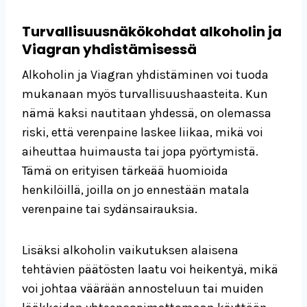
Turvallisuusnäkökohdat alkoholin ja
Viagran yhdistämisessä
Alkoholin ja Viagran yhdistäminen voi tuoda
mukanaan myös turvallisuushaasteita. Kun
nämä kaksi nautitaan yhdessä, on olemassa
riski, että verenpaine laskee liikaa, mikä voi
aiheuttaa huimausta tai jopa pyörtymistä.
Tämä on erityisen tärkeää huomioida
henkilöillä, joilla on jo ennestään matala
verenpaine tai sydänsairauksia.
Lisäksi alkoholin vaikutuksen alaisena
tehtävien päätösten laatu voi heikentyä, mikä
voi johtaa väärään annosteluun tai muiden