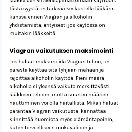
lääkkeiden yhteensopimattomaan käyttöön.
Tästä syystä on tärkeää keskustella lääkärin
kanssa ennen Viagran ja alkoholin
yhdistämistä, erityisesti jos käytössä on
muitakin lääkkeitä.
Viagran vaikutuksen maksimointi
Jos haluat maksimoida Viagran tehon, on
parasta käyttää sitä tyhjään mahaan ja
rajoittaa alkoholin käyttöä. Pieni määrä
alkoholia ei yleensä vaikuta merkittävästi
lääkkeen tehoon, mutta suurten määrien
nauttiminen voi olla haitallista. Mikäli haluat
parantaa Viagran vaikutusta, kannattaa
kiinnittää huomiota myös elämäntapoihin,
kuten terveelliseen ruokavalioon ja