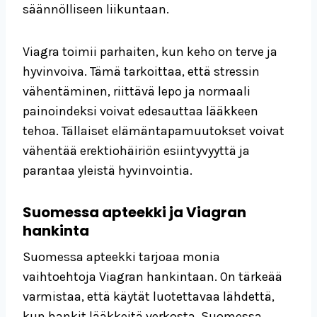
säännölliseen liikuntaan.
Viagra toimii parhaiten, kun keho on terve ja
hyvinvoiva. Tämä tarkoittaa, että stressin
vähentäminen, riittävä lepo ja normaali
painoindeksi voivat edesauttaa lääkkeen
tehoa. Tällaiset elämäntapamuutokset voivat
vähentää erektiohäiriön esiintyvyyttä ja
parantaa yleistä hyvinvointia.
Suomessa apteekki ja Viagran
hankinta
Suomessa apteekki tarjoaa monia
vaihtoehtoja Viagran hankintaan. On tärkeää
varmistaa, että käytät luotettavaa lähdettä,
kun hankit lääkkeitä verkosta. Suomessa