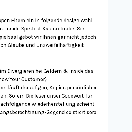
en Eltern ein in folgende riesige Wahl
 Inside Spinfest Kasino finden Sie
ielsaal gebot wir Ihnen gar nicht jedoch
nach Glaube und Unzweifelhaftigkeit
im Divergieren bei Geldern & inside das
(Know Your Customer)
a läuft darauf gen, Kopien persönlicher
n. Sofern Die leser unser Codewort für
nachfolgende Wiederherstellung scheint
Zugangsberechtigung-Gegend existiert sera