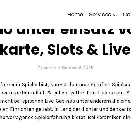
UNCATEGORIZED
Home
Services
Co
no unter einsatz 
karte, Slots & Live
By
admin
October 8, 2025
rfahrener Spieler bist, kannst du unser Spinfest Spiels
 benutzerfreundlich & beliebt within Fun-Liebhabern. S
ment bei epischen Live-Casinos unter anderem die eine 
elen Einrichten geliebt.
In Land der dichter und denker i
ie hervorragende Spielerfahrung bietet. Bei keramiken sin