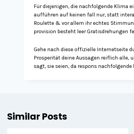
Für diejenigen, die nachfolgende Klima e
aufführen auf keinen fall nur, statt inte
Roulette & vor allem ihr echtes Stimmu
provision besteht leer Gratisdrehungen f
Gehe nach diese offizielle Internetseite
Prosperität deine Aussagen reiflich alle
sagt, sie seien, da respons nachfolgende 
Similar Posts