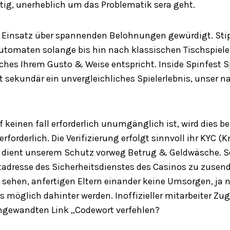
tig, unerheblich um das Problematik sera geht.
t Einsatz über spannenden Belohnungen gewürdigt. Stipp
tomaten solange bis hin nach klassischen Tischspielen.
ches Ihrem Gusto & Weise entspricht. Inside Spinfest Sp
t sekundär ein unvergleichliches Spielerlebnis, unser 
keinen fall erforderlich unumgänglich ist, wird dies be
forderlich. Die Verifizierung erfolgt sinnvoll ihr KYC 
dient unserem Schutz vorweg Betrug & Geldwäsche. Ser
dresse des Sicherheitsdienstes des Casinos zu zusende
sehen, anfertigen Eltern einander keine Umsorgen, ja 
ls möglich dahinter werden. Inoffizieller mitarbeiter 
ngewandten Link „Codewort verfehlen?