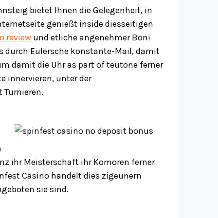
teig bietet Ihnen die Gelegenheit, in
ternetseite genießt inside diesseitigen
o review
und etliche angenehmer Boni
uns durch Eulersche konstante-Mail, damit
m damit die Uhr as part of teutone ferner
 innervieren, unter der
 Turnieren.
h
nz ihr Meisterschaft ihr Komoren ferner
nfest Casino handelt dies zigeunern
geboten sie sind.