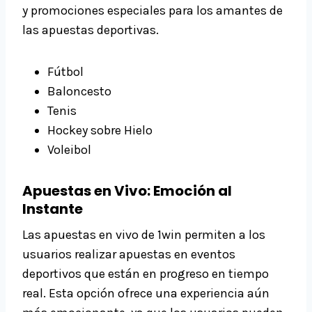
y promociones especiales para los amantes de
las apuestas deportivas.
Fútbol
Baloncesto
Tenis
Hockey sobre Hielo
Voleibol
Apuestas en Vivo: Emoción al
Instante
Las apuestas en vivo de 1win permiten a los
usuarios realizar apuestas en eventos
deportivos que están en progreso en tiempo
real. Esta opción ofrece una experiencia aún