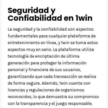
Seguridad y
Confiabilidad en 1win
La seguridad y la confiabilidad son aspectos
fundamentales para cualquier plataforma de
entretenimiento en línea, y 1win se toma estos
aspectos muy en serio. La plataforma utiliza
tecnología de encriptación de última
generación para proteger la información
personal y financiera de sus usuarios,
garantizando que cada transacción se realice
de forma segura. Además, 1win cuenta con
licencias y regulaciones de organismos
reconocidos, lo que demuestra su compromiso
con la transparencia y el juego responsable.