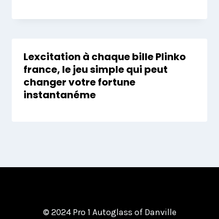
Lexcitation à chaque bille Plinko
france, le jeu simple qui peut
changer votre fortune
instantanéme
© 2024 Pro 1 Autoglass of Danville