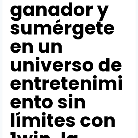
ganador y
sumérgete
en un
universo de
entretenimi
ento sin
límites con