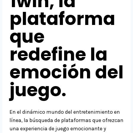
1win, la
plataforma
que
redefine la
emoción del
juego.
En el dinámico mundo del entretenimiento en
línea, la búsqueda de plataformas que ofrezcan
una experiencia de juego emocionante y