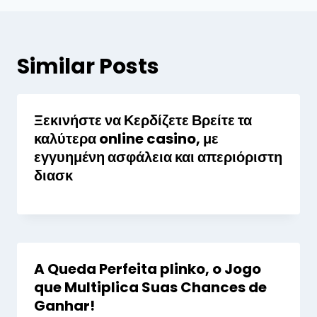
Similar Posts
Ξεκινήστε να Κερδίζετε Βρείτε τα
καλύτερα online casino, με
εγγυημένη ασφάλεια και απεριόριστη
διασκ
A Queda Perfeita plinko, o Jogo
que Multiplica Suas Chances de
Ganhar!