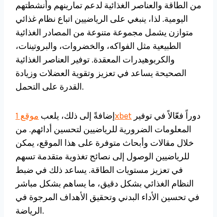
من الطاقة والعناصر الغذائية لدعم تمارينهم وأنشطتهم
اليومية. لذا، ينبغي على الرياضيين اتباع نظام غذائي
متوازن يشمل مجموعة متنوعة من المصادر الغذائية
الطبيعية مثل الفواكه، والخضروات، والبروتينات،
والكربوهيدرات المعقدة. توفير العناصر الغذائية
الصحيحة يساعد في تعزيز وتقوية العضلات وزيادة
القدرة على التحمل.
دوراً فعّالاً في توفير
موقع 1xbet
إضافةً إلى ذلك، يلعب
المعلومات الضرورية للرياضيين لتحسين أدائهم. من
خلال مقالات وأبحاث متوفرة على هذا الموقع، يمكن
للرياضيين الوصول إلى نصائح تغذوية متقدمة تسهم
في تعزيز مستويات الطاقة. يساعد ذلك في ضبط
النظام الغذائي بشكل دقيق، ما يساهم بشكل مباشر
في تحسين الأداء البدني وتحقيق الأهداف المرجوة في
الرياضة.