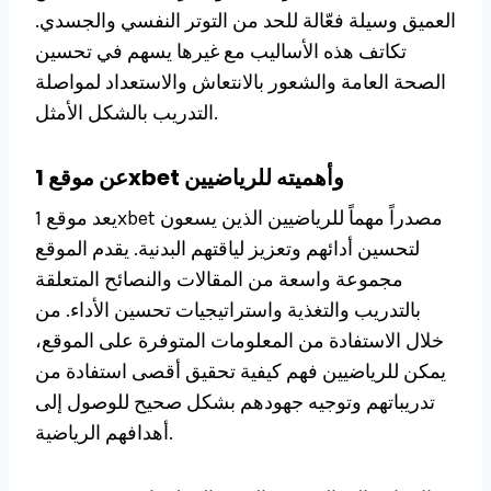
العميق وسيلة فعّالة للحد من التوتر النفسي والجسدي.
تكاتف هذه الأساليب مع غيرها يسهم في تحسين
الصحة العامة والشعور بالانتعاش والاستعداد لمواصلة
التدريب بالشكل الأمثل.
عن موقع 1xbet وأهميته للرياضيين
يعد موقع 1xbet مصدراً مهماً للرياضيين الذين يسعون
لتحسين أدائهم وتعزيز لياقتهم البدنية. يقدم الموقع
مجموعة واسعة من المقالات والنصائح المتعلقة
بالتدريب والتغذية واستراتيجيات تحسين الأداء. من
خلال الاستفادة من المعلومات المتوفرة على الموقع،
يمكن للرياضيين فهم كيفية تحقيق أقصى استفادة من
تدريباتهم وتوجيه جهودهم بشكل صحيح للوصول إلى
أهدافهم الرياضية.