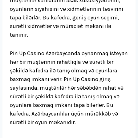
müştərilər kafedranın əsas xüsusiyyətlərini,
oyunların siyahısını və xidmətlərinin təsvirini
tapa bilərlər. Bu kafedra, geniş oyun seçimi,
sürətli xidmətlər və müraciət məkanı ilə
tanınır.
Pin Up Casino Azərbaycanda oynanmaq isteyən
hər bir müştərinin rahatlıqla və sürətli bir
şəkildə kafedra ilə tanış olmaq və oyunlara
baxmaq imkanı verir. Pin Up Casino giriş
sayfasında, müştərilər hər səbəbdən rahat və
sürətli bir şəkildə kafedra ilə tanış olmaq və
oyunlara baxmaq imkanı tapa bilərlər. Bu
kafedra, Azərbaycanlılar üçün mürəkkəb və
sürətli bir oyun məkanıdır.