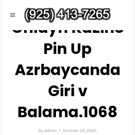
Skip
NEWS
to
Onlayn Kazino
content
Pin Up
Azrbaycanda
Giri v
Balama.1068
By
admin
October 25, 2025