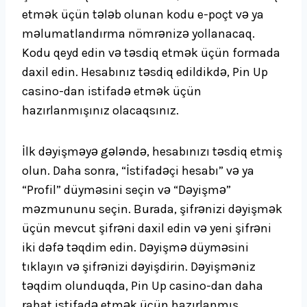
etmək üçün tələb olunan kodu e-poçt və ya
məlumatlandırma nömrənizə yollanacaq.
Kodu qeyd edin və təsdiq etmək üçün formada
daxil edin. Hesabınız təsdiq edildikdə, Pin Up
casino-dan istifadə etmək üçün
hazırlanmışınız olacaqsınız.
İlk dəyişməyə gələndə, hesabınızı təsdiq etmiş
olun. Daha sonra, “İstifadəçi hesabı” və ya
“Profil” düyməsini seçin və “Dəyişmə”
məzmununu seçin. Burada, şifrənizi dəyişmək
üçün mevcut şifrəni daxil edin və yeni şifrəni
iki dəfə təqdim edin. Dəyişmə düyməsini
tıklayın və şifrənizi dəyişdirin. Dəyişməniz
təqdim olunduqda, Pin Up casino-dan daha
rahat istifadə etmək üçün hazırlanmış