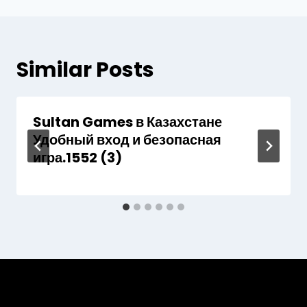
Similar Posts
Sultan Games в Казахстане
Удобный вход и безопасная
игра.1552 (3)