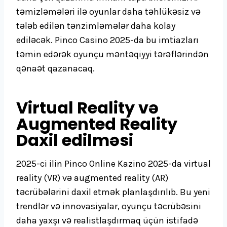
təmizləmələri ilə oyunlar daha təhlükəsiz və
tələb edilən tənzimləmələr daha kolay
ediləcək. Pinco Casino 2025-da bu imtiazları
təmin edərək oyunçu məntəqiyyi tərəflərindən
qənaət qazanacaq.
Virtual Reality və
Augmented Reality
Daxil edilməsi
2025-ci ilin Pinco Online Kazino 2025-da virtual
reality (VR) və augmented reality (AR)
təcrübələrini daxil etmək planlaşdırılıb. Bu yeni
trendlər və innovasiyalar, oyunçu təcrübəsini
daha yaxşı və realistlaşdırmaq üçün istifadə