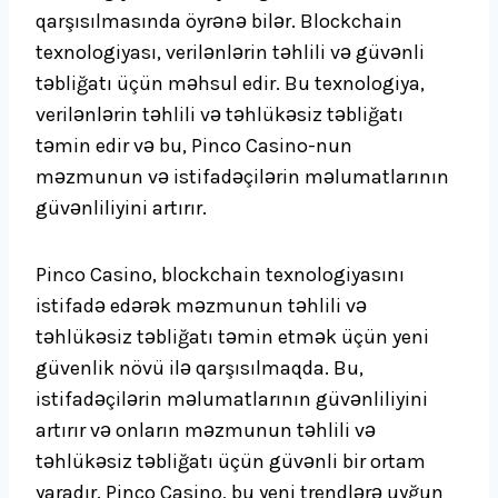
qarşısılmasında öyrənə bilər. Blockchain
texnologiyası, verilənlərin təhlili və güvənli
təbliğatı üçün məhsul edir. Bu texnologiya,
verilənlərin təhlili və təhlükəsiz təbliğatı
təmin edir və bu, Pinco Casino-nun
məzmunun və istifadəçilərin məlumatlarının
güvənliliyini artırır.
Pinco Casino, blockchain texnologiyasını
istifadə edərək məzmunun təhlili və
təhlükəsiz təbliğatı təmin etmək üçün yeni
güvenlik növü ilə qarşısılmaqda. Bu,
istifadəçilərin məlumatlarının güvənliliyini
artırır və onların məzmunun təhlili və
təhlükəsiz təbliğatı üçün güvənli bir ortam
yaradır. Pinco Casino, bu yeni trendlərə uyğun