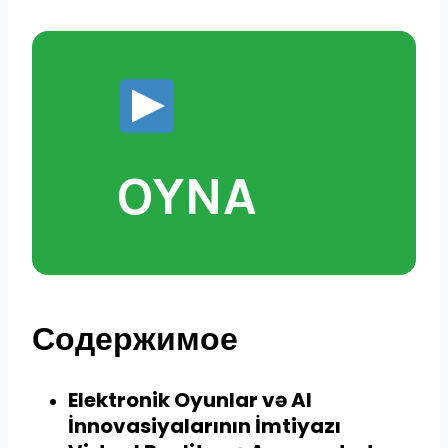
OYNA
Содержимое
Elektronik Oyunlar və AI
İnnovasiyalarının İmtiyazı