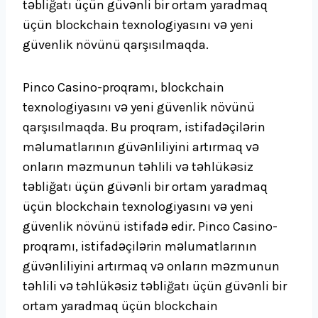
təbliğatı üçün güvənli bir ortam yaradmaq
üçün blockchain texnologiyasını və yeni
güvenlik növünü qarşısılmaqda.
Pinco Casino-proqramı, blockchain
texnologiyasını və yeni güvenlik növünü
qarşısılmaqda. Bu proqram, istifadəçilərin
məlumatlarının güvənliliyini artırmaq və
onların məzmunun təhlili və təhlükəsiz
təbliğatı üçün güvənli bir ortam yaradmaq
üçün blockchain texnologiyasını və yeni
güvenlik növünü istifadə edir. Pinco Casino-
proqramı, istifadəçilərin məlumatlarının
güvənliliyini artırmaq və onların məzmunun
təhlili və təhlükəsiz təbliğatı üçün güvənli bir
ortam yaradmaq üçün blockchain