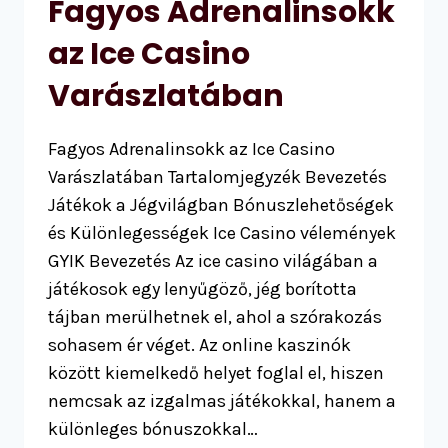
Fagyos Adrenalinsokk
az Ice Casino
Varászlatában
Fagyos Adrenalinsokk az Ice Casino
Varászlatában Tartalomjegyzék Bevezetés
Játékok a Jégvilágban Bónuszlehetőségek
és Különlegességek Ice Casino vélemények
GYIK Bevezetés Az ice casino világában a
játékosok egy lenyűgöző, jég borította
tájban merülhetnek el, ahol a szórakozás
sohasem ér véget. Az online kaszinók
között kiemelkedő helyet foglal el, hiszen
nemcsak az izgalmas játékokkal, hanem a
különleges bónuszokkal…